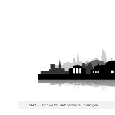
Start
»
Archive für
Aufsperrdienst Plieningen