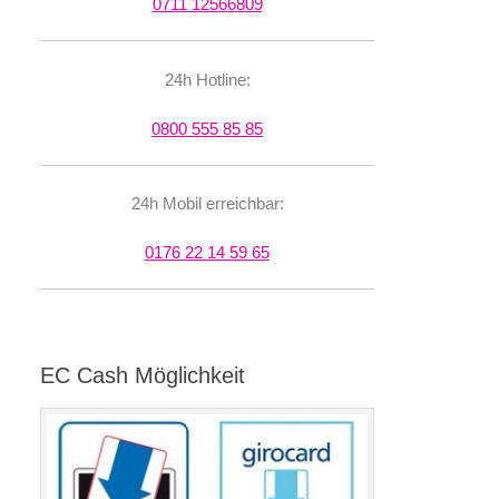
0711 12566809
24h Hotline:
0800 555 85 85
24h Mobil erreichbar:
0176 22 14 59 65
EC Cash Möglichkeit