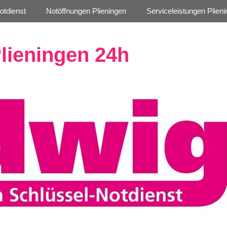
otdienst
Notöffnungen Plieningen
Serviceleistungen Plien
lieningen 24h