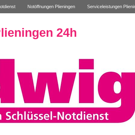
otdienst
Notöffnungen Plieningen
Serviceleistungen Plien
lieningen 24h