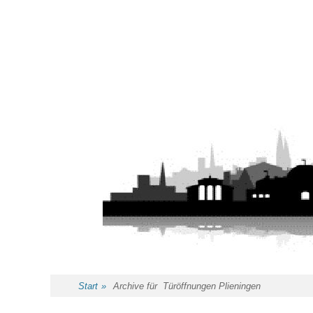
Start
»
Archive für
Türöffnungen Plieningen