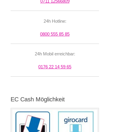
0711 12566809
24h Hotline:
0800 555 85 85
24h Mobil erreichbar:
0176 22 14 59 65
EC Cash Möglichkeit