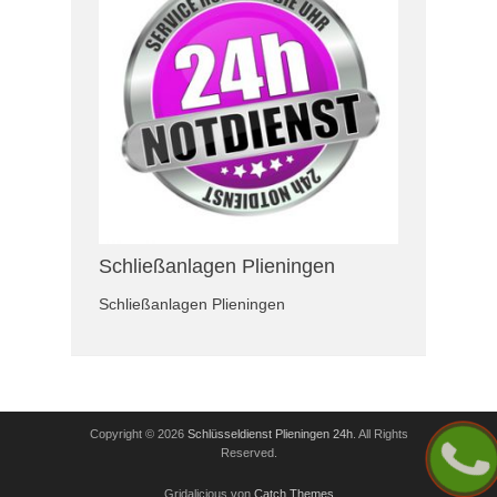
Schließanlagen Plieningen
Schließanlagen Plieningen
Copyright © 2026
Schlüsseldienst Plieningen 24h
. All Rights
Reserved.
Gridalicious von
Catch Themes