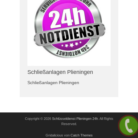
Schließanlagen Plieningen
Schließanlagen Plieningen
Copyright © 2026
Schlüsseldienst Plieningen 24h
. All Rights
Reserved.
Gridalicious von
Catch Themes