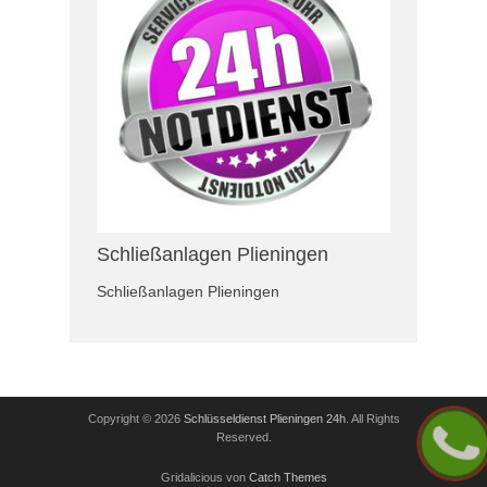
Schließanlagen Plieningen
Schließanlagen Plieningen
Copyright © 2026
Schlüsseldienst Plieningen 24h
. All Rights
Reserved.
Gridalicious von
Catch Themes